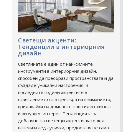
Светещи акценти:
Тенденции в интериорния
дизайн
Светлината е един от най-силните
инструменти в интериорния дизайн,
способен да преобрази пространствата и да
създаде уникални настроения. В
последните години акцентите в
осветлението са в центъра на вниманието,
придавайки на домовете нова идентичност
и визуален интерес. Тенденцията за
добавяне на светещи акценти, като лед
панели и лед лунички, предоставя не само