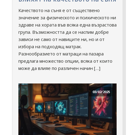
Качеството на съня е от съществено
значение за физическото и психическото ни
здраве на хората във всяка една възрастова
група. Възможността да се наспим добре
зависи не само от навиците ни, но и от
избора на подходящ матрак.
Разнообразието от матраци на пазара
предлага множество опции, всяка от които
може да влияе по различен начин […]
03/02/2025