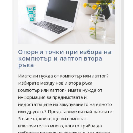
Опорни точки при избора на
компютър и лаптоп втора
ръка
Имате ли нужда от компютър или лаптоп?
Избирате между нов и втора ръка
компютър или лаптоп? Имате нужда от
информация за предимствата и
недостатъците на закупуването на едното
или другото? Представяме ви най-важните
5 съвета, които ще ви помогнат
изключително много, когато трябва да
изберете правилния компютър или лаптоп