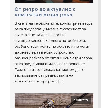
От ретро до актуално с
компютри втора ръка
В света на технологиите, компютрите втора
ръка предлагат уникална възможност за
съчетаване на достъпност и
функционалност. За много потребители,
особено тези, които не искат или не могат
да инвестират в нови устройства,
разнообразието от евтини компютри втора
ръка представлява идеалното решение.
Тази статия разглежда как можем да се
възползваме от предимствата на
компютрите втора ръка, […]
19/01/2024