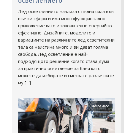
осветлението
Лед осветлението навлиза с пълна сила във
всички сфери и има многофункционално
приложение като изключително енергийно
ефективно. Дизайните, моделите и
вариациите на различните лед осветителни
тела са наистина много и ви дават голяма
свобода. Лед осветление е най-
подходящото решение когато става дума
за практично осветление за баня като
можете да избирате и смесвате различните
му […]
26/05/2022