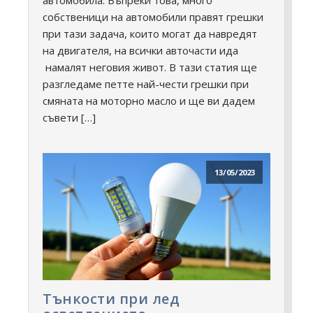
собственици на автомобили правят грешки
при тази задача, които могат да навредят
на двигателя, на всички авточасти ида
намалят неговия живот. В тази статия ще
разгледаме петте най-чести грешки при
смяната на моторно масло и ще ви дадем
съвети […]
13/05/2023
Тънкости при лед