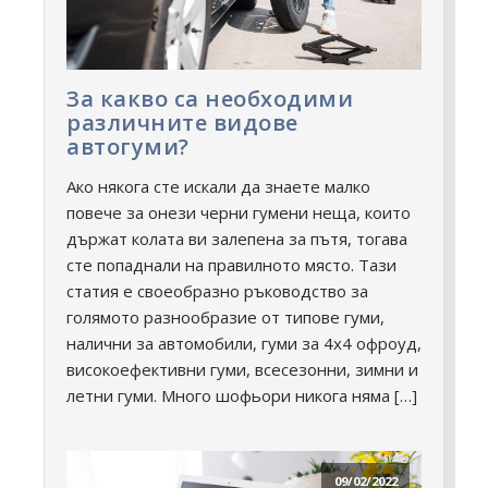
За какво са необходими
различните видове
автогуми?
Ако някога сте искали да знаете малко
повече за онези черни гумени неща, които
държат колата ви залепена за пътя, тогава
сте попаднали на правилното място. Тази
статия е своеобразно ръководство за
голямото разнообразие от типове гуми,
налични за автомобили, гуми за 4x4 офроуд,
високоефективни гуми, всесезонни, зимни и
летни гуми. Много шофьори никога няма […]
09/02/2022