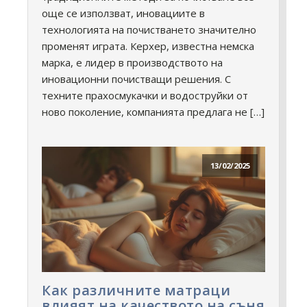
още се използват, иновациите в
технологията на почистването значително
променят играта. Керхер, известна немска
марка, е лидер в производството на
иновационни почистващи решения. С
техните прахосмукачки и водоструйки от
ново поколение, компанията предлага не […]
13/02/2025
Как различните матраци
влияят на качеството на съня