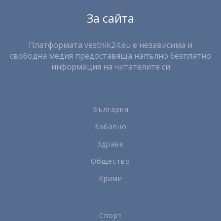
За сайта
Платформата vestnik24.eu е независима и
свободна медия предоставяща напълно безплатно
информация на читателите си.
България
Забавно
Здраве
Общество
Крими
Спорт