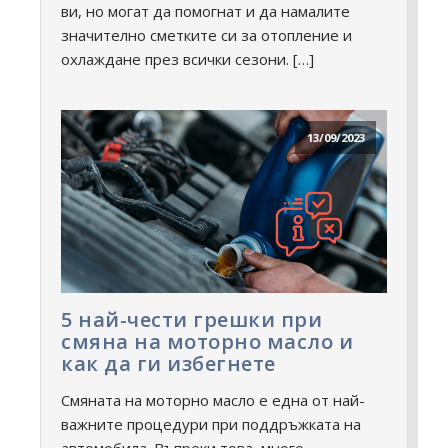
ви, но могат да помогнат и да намалите
значително сметките си за отопление и
охлаждане през всички сезони. […]
13/09/2023
5 най-чести грешки при
смяна на моторно масло и
как да ги избегнете
Смяната на моторно масло е една от най-
важните процедури при поддръжката на
автомобила. Въпреки това, много