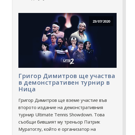
23/07/2020
Григор Димитров ще участва
в демонстративен турнир в
Ница
Григор Димитров ще вземе участие във
второто издание на демонстративния
турнир Ultimate Tennis Showdown. Това
съобщи бившият му треньор Патрик
Муратоглу, който е организатор на