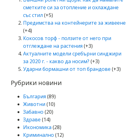
сметките си за отопление и охлаждане
със стил
(+5)
Предимства на контейнерите за живеене
(+4)
Кокосов торф - ползите от него при
отглеждане на растения
(+3)
Актуалните модели сребърни синджири
за 2020 г. - какво да носим?
(+3)
Ударни бормашни от топ брандове
(+3)
Рубрики новини
България
(89)
Животни
(10)
Забавно
(20)
Здраве
(14)
Икономика
(28)
Криминално
(12)