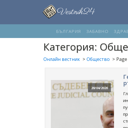
БЪЛГАРИЯ
ЗАБАВНО
ЗДРА
Категория:
Обще
Онлайн вестник
Общество
Page
Г
р
20/04/2020
Гл
ин
пу
пр
ст
пр