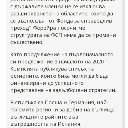
с държавите членки не се изключва
разширяването на областите, които да
се възползват от Фонда за справедлив
преход”. Ферейра посочи, че
структурата на ФСП няма да се промени
съществено.
Като продължение на първоначалното
си предложение в началото на 2020 г.
Комисията публикува списък на
регионите, които биха могли да бъдат
финансирани до успешното
представяне на задълбочени стратегии.
В списъка са Полша и Германия, най-
големите региони за добив на въглища,
въглищните райните във
вътрешността на Испания,