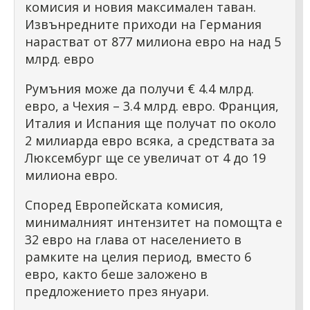
комисия и новия максимален таван.
Извънредните приходи на Германия
нарастват от 877 милиона евро на над 5
млрд. евро
Румъния може да получи € 4.4 млрд.
евро, а Чехия – 3.4 млрд. евро. Франция,
Италия и Испания ще получат по около
2 милиарда евро всяка, а средствата за
Люксембург ще се увеличат от 4 до 19
милиона евро.
Според Европейската комисия,
минималният интензитет на помощта е
32 евро на глава от населението в
рамките на целия период, вместо 6
евро, както беше заложено в
предложението през януари.