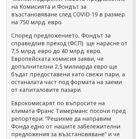
на Комисията и Фондът за
възстановяване след COVID-19 в размер
на 750 млрд. евро.
Според предложението, Фондът за
справедлив преход (ФСП) ще нарасне от
7,5 млрд. евро до 40 млрд. евро.
Европейската комисия заяви, че
допълнителни 2,5 милиарда евро ще
бъдат предоставени като свежи пари, а
останалата част под формата на заеми
от капиталовите пазари.
Еврокомисарят по въпросите на
климата Франс Тимерманс посочи пред
репортери: “Решихме да направим
Фонда едно от нашите забележителни
предложения за възстановяване” и че