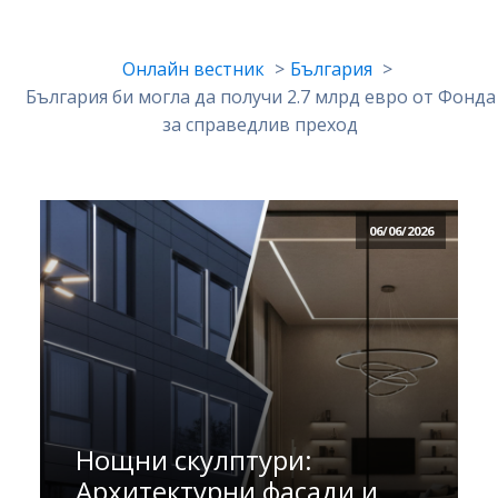
Онлайн вестник
България
България би могла да получи 2.7 млрд евро от Фонда
за справедлив преход
06/06/2026
Нощни скулптури:
Архитектурни фасади и