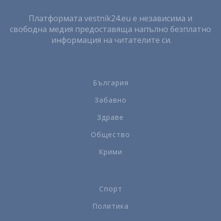
Платформата vestnik24.eu е независима и
свободна медия предоставяща напълно безплатно
информация на читателите си.
България
Забавно
Здраве
Общество
Крими
Спорт
Политика