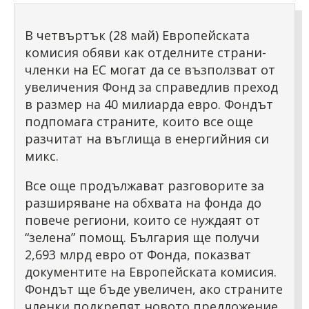
В четвъртък (28 май) Европейската
комисия обяви как отделните страни-
членки на ЕС могат да се възползват от
увеличения Фонд за справедлив преход
в размер на 40 милиарда евро. Фондът
подпомага страните, които все още
разчитат на въглища в енергийния си
микс.
Все още продължават разговорите за
разширяване на обхвата на фонда до
повече региони, които се нуждаят от
“зелена” помощ. България ще получи
2,693 млрд евро от Фонда, показват
документите на Европейската комисия.
Фондът ще бъде увеличен, ако страните
членки подкрепят новото предложение