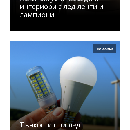
интериори с лед ленти и
лампиони
13/05/2023
Тънкости при лед