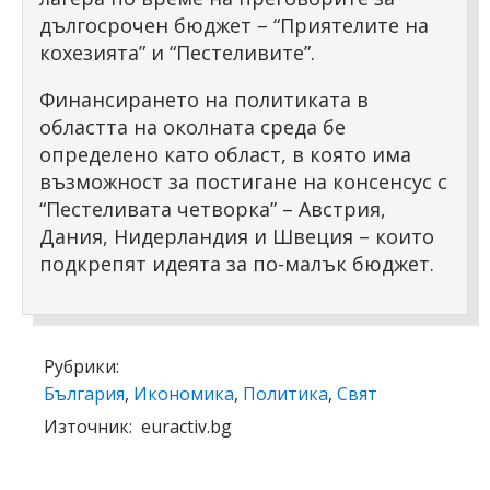
дългосрочен бюджет – “Приятелите на
кохезията” и “Пестеливите”.
Финансирането на политиката в
областта на околната среда бе
определено като област, в която има
възможност за постигане на консенсус с
“Пестеливата четворка” – Австрия,
Дания, Нидерландия и Швеция – които
подкрепят идеята за по-малък бюджет.
Рубрики:
България
,
Икономика
,
Политика
,
Свят
Източник:
euractiv.bg