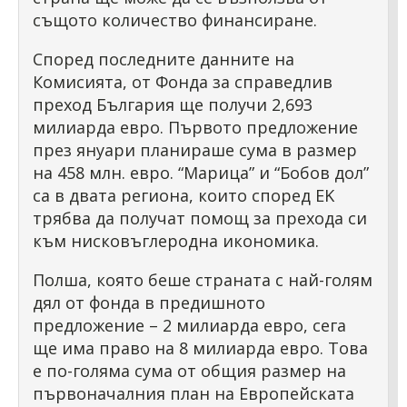
същото количество финансиране.
Според последните данните на
Комисията, от Фонда за справедлив
преход България ще получи 2,693
милиарда евро. Първото предложение
през януари планираше сума в размер
на 458 млн. евро. “Марица” и “Бобов дол”
са в двата региона, които според EK
трябва да получат помощ за прехода си
към нисковъглеродна икономика.
Полша, която беше страната с най-голям
дял от фонда в предишното
предложение – 2 милиарда евро, сега
ще има право на 8 милиарда евро. Това
е по-голяма сума от общия размер на
първоначалния план на Европейската