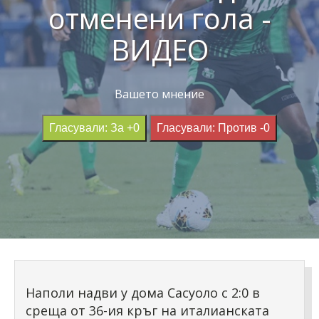
отменени гола -
ВИДЕО
Вашето мнение
Гласували: За +0
Гласували: Против -0
Наполи надви у дома Сасуоло с 2:0 в
среща от 36-ия кръг на италианската