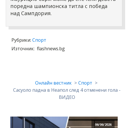
поредна шампионска титла с победа
над Сампдория.
Рубрики:
Спорт
Източник:
flashnews.bg
Онлайн вестник
Спорт
Сасуоло падна в Неапол след 4 отменени гола -
ВИДЕО
06/06/2026