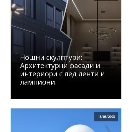
Нощни скулптури:
Архитектурни фасади и
интериори с лед ленти и
лампиони
13/05/2023