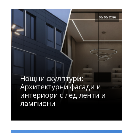
06/06/2026
Нощни скулптури:
Архитектурни фасади и
интериори с лед ленти и
лампиони