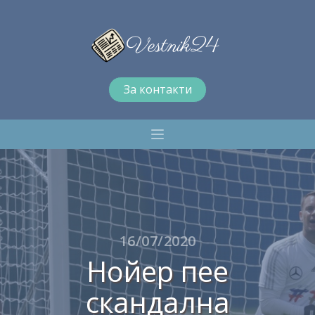
За контакти
16/07/2020
Нойер пее
скандална