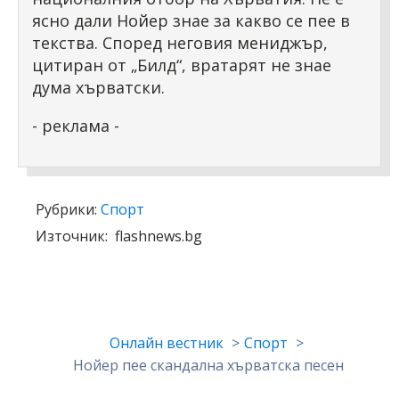
ясно дали Нойер знае за какво се пее в
текства. Според неговия мениджър,
цитиран от „Билд“, вратарят не знае
дума хърватски.
- реклама -
Рубрики:
Спорт
Източник:
flashnews.bg
Онлайн вестник
Спорт
Нойер пее скандална хърватска песен