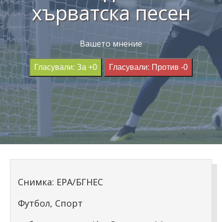
хърватска песен
Вашето мнение
Гласували: За +0
Гласували: Против -0
Снимка: ЕРА/БГНЕС
Футбол, Спорт