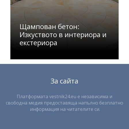
Щампован бетон:
Изкуството в интериора и
екстериора
За сайта
Платформата vestnik24.eu е независима и
свободна медия предоставяща напълно безплатно
информация на читателите си.