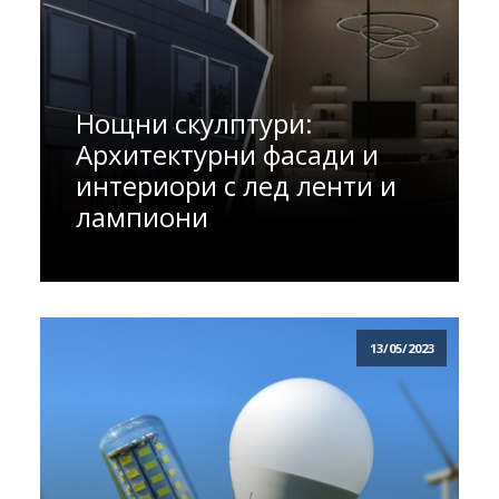
Нощни скулптури:
Архитектурни фасади и
интериори с лед ленти и
лампиони
13/05/2023