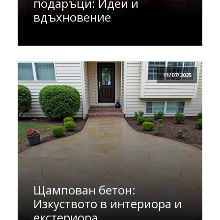
подаръци: Идеи и
вдъхновение
11/07/2025
Щампован бетон:
Изкуството в интериора и
екстериора