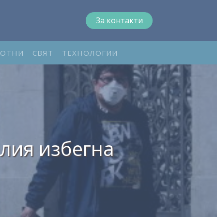
За контакти
ОТНИ
СВЯТ
ТЕХНОЛОГИИ
лия избегна