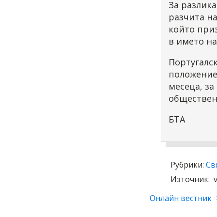
За разлика
разчита на
който при
в името на
Португалс
положение 
месеца, з
обществен
БТА
Рубрики:
Св
Източник:
Онлайн вестник