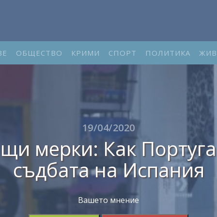
ВЕ
ОБЩЕСТВО
КРИМИ
СПОРТ
ПОЛИТИКА
ЖИВ
19/04/2020
щи мерки: Как Португа
съдбата на Испания
Вашето мнение