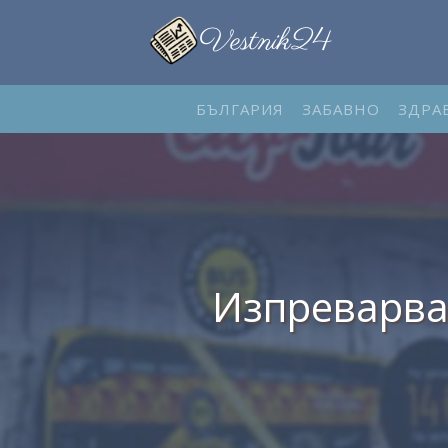
БЪЛГАРИЯ
ЗАБАВНО
ЗДРА
Изпреварва