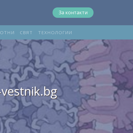
За контакти
ОТНИ
СВЯТ
ТЕХНОЛОГИИ
vestnik.bg