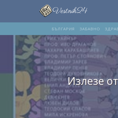
БЪЛГАРИЯ
ЗАБАВНО
ЗДРА
Излезе от