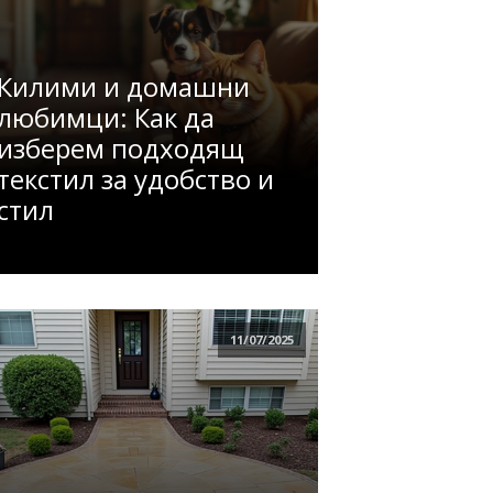
Килими и домашни
любимци: Как да
изберем подходящ
текстил за удобство и
стил
11/07/2025