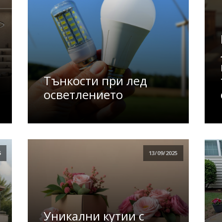
Тънкости при лед
осветлението
5
13/09/2025
Уникални кутии с