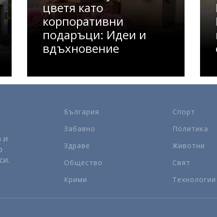
цветя като
корпоративни
подаръци: Идеи и
вдъхновение
България
Спорт
Забавно
Политика
 и
Здраве
Животни
о
си.
Общество
Свят
Крими
Технологии