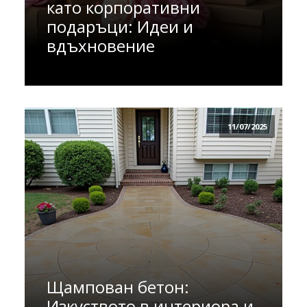
като корпоративни
подаръци: Идеи и
вдъхновение
11/07/2025
Щампован бетон:
Изкуството в интериора и