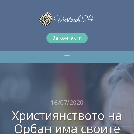
За контакти
16/07/2020
Християнството на
Орбан има своите