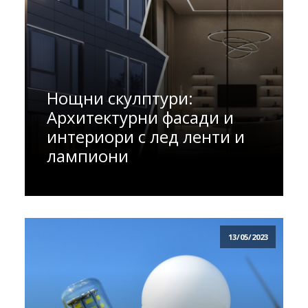
Нощни скулптури:
Архитектурни фасади и
интериори с лед ленти и
лампиони
13/05/2023