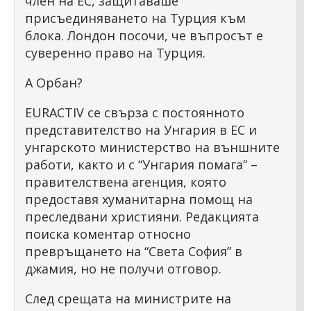
член на ЕС, защитаваше
присъединяването на Турция към
блока. Лондон посочи, че въпросът е
суверенно право на Турция.
А Орбан?
EURACTIV се свърза с постоянното
представителство на Унгария в ЕС и
унгарското министерство на външните
работи, както и с “Унгария помага” –
правителствена агенция, която
предоставя хуманитарна помощ на
преследвани християни. Редакцията
поиска коментар относно
превръщането на “Света София” в
джамия, но не получи отговор.
След срещата на министрите на