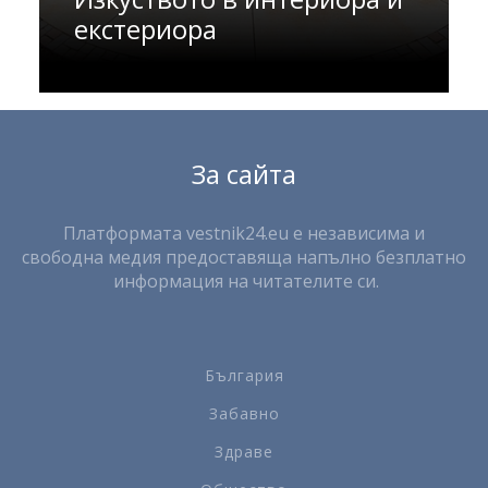
екстериора
За сайта
Платформата vestnik24.eu е независима и
свободна медия предоставяща напълно безплатно
информация на читателите си.
България
Забавно
Здраве