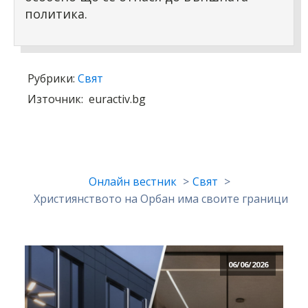
политика.
Рубрики:
Свят
Източник:
euractiv.bg
Онлайн вестник
Свят
Християнството на Орбан има своите граници
06/06/2026