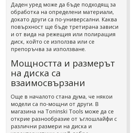
Даден уред може да бъде подходящ за
обработка на определени материали,
докато други са по-универсални. Каква
повърхност ще бъде третирана зависи
и от вида на режещия или полиращия
диск, който се използва или се
препоръчва за използване.
Мощността и размерът
на диска са
взаимосвързани
Още в началото стана дума, че някои
модели са по-мощни от други. В
магазина на Toninski Tools може да се
открие разнообразие от ъглошлайфи с
различни размери на диска и