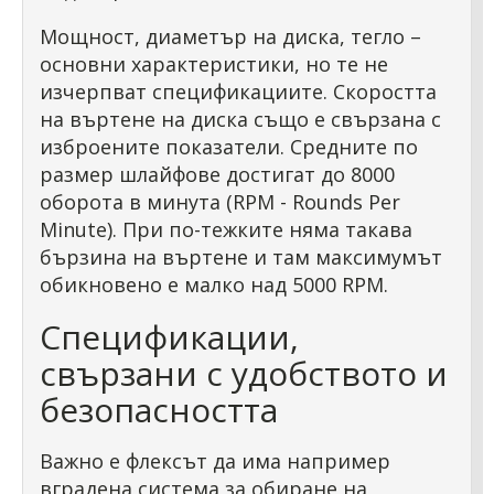
Мощност, диаметър на диска, тегло –
основни характеристики, но те не
изчерпват спецификациите. Скоростта
на въртене на диска също е свързана с
изброените показатели. Средните по
размер шлайфове достигат до 8000
оборота в минута (RPM - Rounds Per
Minute). При по-тежките няма такава
бързина на въртене и там максимумът
обикновено е малко над 5000 RPM.
Спецификации,
свързани с удобството и
безопасността
Важно е флексът да има например
вградена система за обиране на