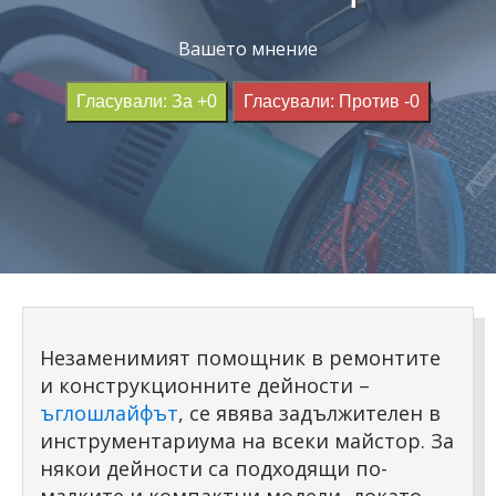
Вашето мнение
Гласували: За +0
Гласували: Против -0
Незаменимият помощник в ремонтите
и конструкционните дейности –
ъглошлайфът
, се явява задължителен в
инструментариума на всеки майстор. За
някои дейности са подходящи по-