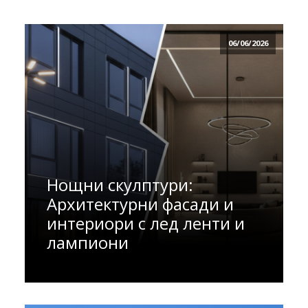
06/06/2026
Нощни скулптури:
Архитектурни фасади и
интериори с лед ленти и
лампиони