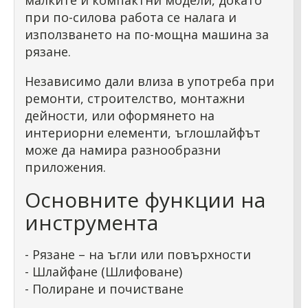
малките и компактни модели, докато
при по-силова работа се налага и
използването на по-мощна машина за
рязане.
Независимо дали влиза в употреба при
ремонти, строителство, монтажни
дейности, или оформянето на
интериорни елементи, ъглошлайфът
може да намира разнообразни
приложения.
Основните функции на
инструмента
- Рязане – на ъгли или повърхности
- Шлайфане (Шлифоване)
- Полиране и почистване