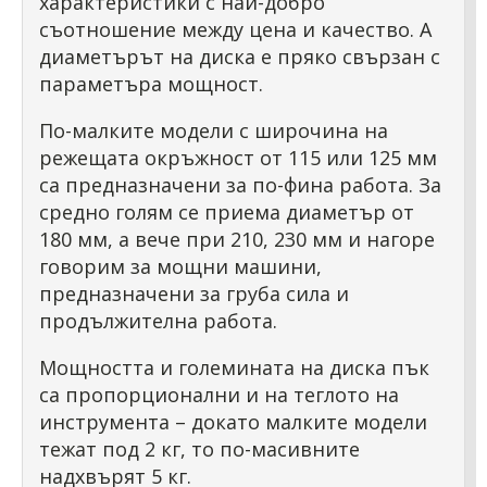
характеристики с най-добро
съотношение между цена и качество. А
диаметърът на диска е пряко свързан с
параметъра мощност.
По-малките модели с широчина на
режещата окръжност от 115 или 125 мм
са предназначени за по-фина работа. За
средно голям се приема диаметър от
180 мм, а вече при 210, 230 мм и нагоре
говорим за мощни машини,
предназначени за груба сила и
продължителна работа.
Мощността и големината на диска пък
са пропорционални и на теглото на
инструмента – докато малките модели
тежат под 2 кг, то по-масивните
надхвърят 5 кг.