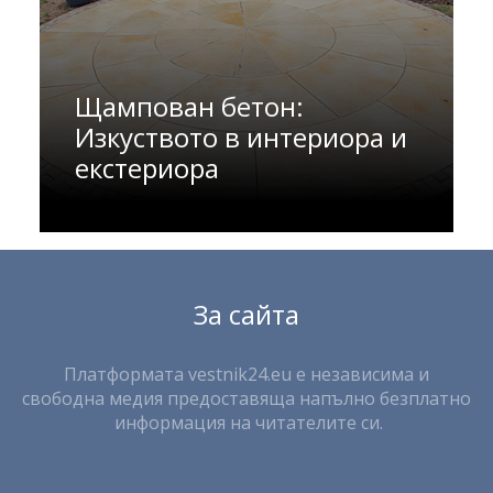
Щампован бетон:
Изкуството в интериора и
екстериора
За сайта
Платформата vestnik24.eu е независима и
свободна медия предоставяща напълно безплатно
информация на читателите си.