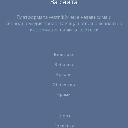
За сайта
Платформата vestnik24.eu е независима и
свободна медия предоставяща напълно безплатно
информация на читателите си.
България
Забавно
Здраве
Общество
Крими
Спорт
Политика