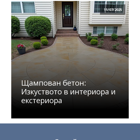
11/07/2025
Щампован бетон:
Изкуството в интериора и
екстериора