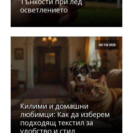
Тънкости при лед
осветлението
03/10/2025
Килими и домашни
любимци: Как да изберем
подходящ текстил за
удобство и стил