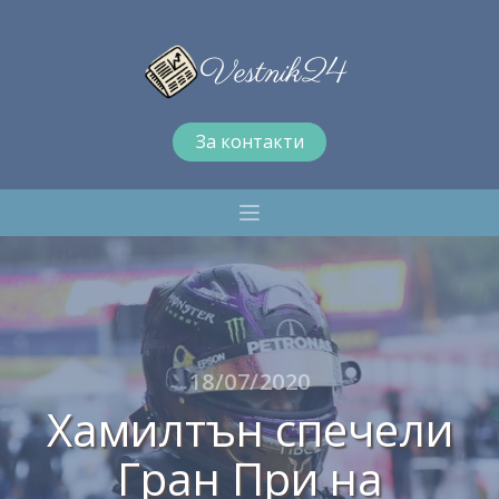
За контакти
18/07/2020
Хамилтън спечели
Гран При на