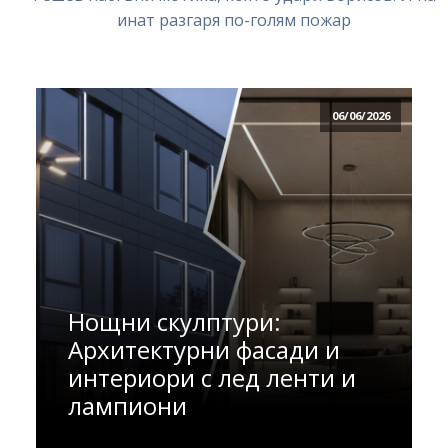
инат разгаря по-голям пожар
06/06/2026
Нощни скулптури:
Архитектурни фасади и
интериори с лед ленти и
лампиони