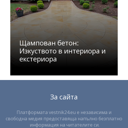
Щампован бетон:
Изкуството в интериора и
екстериора
За сайта
Платформата vestnik24.eu е независима и
свободна медия предоставяща напълно безплатно
информация на читателите си.