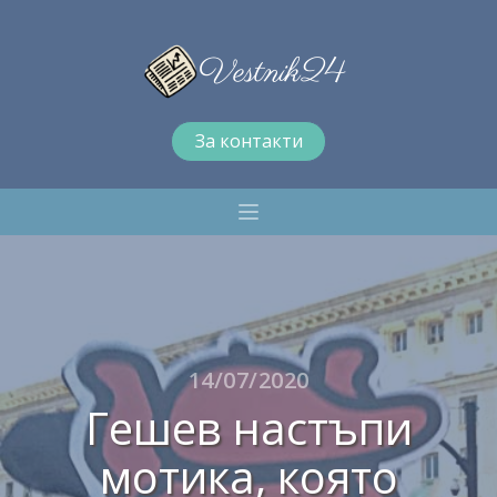
За контакти
14/07/2020
Гешев настъпи
мотика, която