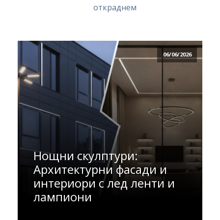
откраднем
06/06/2026
Нощни скулптури:
Архитектурни фасади и
интериори с лед ленти и
лампиони