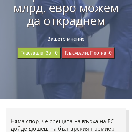
млрд. евро можем
да откраднем
Вашето мнение
Гласували: За +0
Гласували: Против -0
Няма спор, че срещата на върха на ЕС
дойде дюшеш на българския премиер