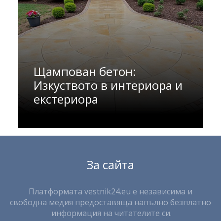
Щампован бетон:
Изкуството в интериора и
екстериора
За сайта
Платформата vestnik24.eu е независима и
свободна медия предоставяща напълно безплатно
информация на читателите си.