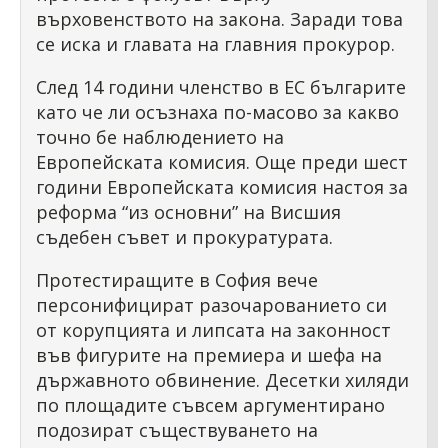
върховенството на закона. Заради това
се иска и главата на главния прокурор.
След 14 години членство в ЕС българите
като че ли осъзнаха по-масово за какво
точно бе наблюдението на
Европейската комисия. Още преди шест
години Европейската комисия настоя за
реформа “из основни” на Висшия
съдебен съвет и прокуратурата.
Протестиращите в София вече
персонифицират разочарованието си
от корупцията и липсата на законност
във фигурите на премиера и шефа на
държавното обвинение. Десетки хиляди
по площадите съвсем аргументирано
подозират съществуването на