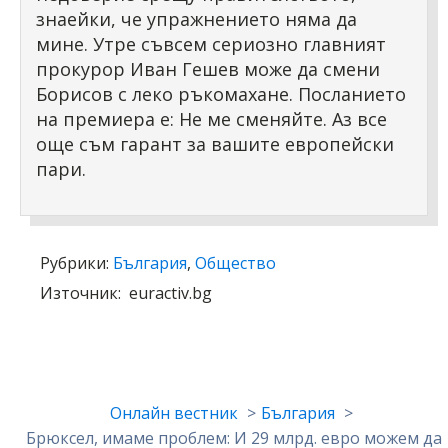
знаейки, че упражнението няма да
мине. Утре съвсем сериозно главният
прокурор Иван Гешев може да смени
Борисов с леко ръкомахане. Посланието
на премиера е: Не ме сменяйте. Аз все
още съм гарант за вашите европейски
пари.
Рубрики:
България
,
Общество
Източник:
euractiv.bg
Онлайн вестник
България
Брюксел, имаме проблем: И 29 млрд. евро можем да