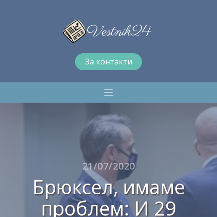
За контакти
21/07/2020
Брюксел, имаме
проблем: И 29