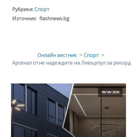
Рубрики:
Спорт
Източник:
flashnews.bg
Онлайн вестник
Спорт
Арсенал отне надеждите на Ливърпул за рекорд
06/06/2026