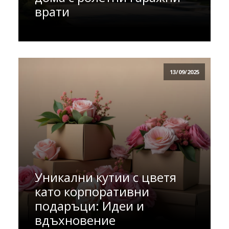
врати
13/09/2025
Уникални кутии с цветя
като корпоративни
подаръци: Идеи и
вдъхновение