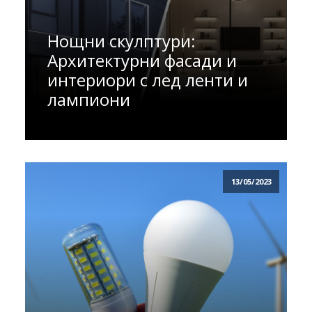
Нощни скулптури:
Архитектурни фасади и
интериори с лед ленти и
лампиони
13/05/2023