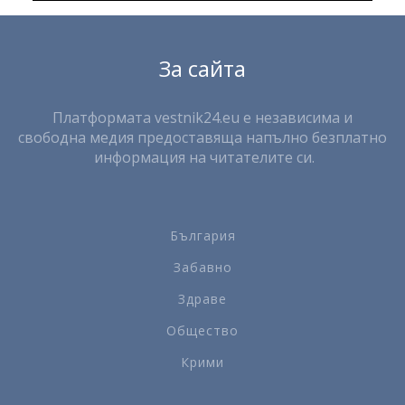
За сайта
Платформата vestnik24.eu е независима и
свободна медия предоставяща напълно безплатно
информация на читателите си.
България
Забавно
Здраве
Общество
Крими