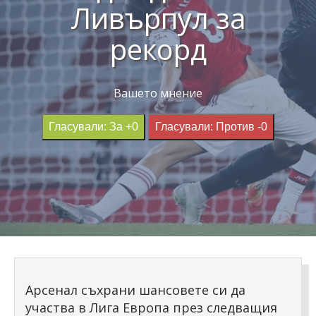
Ливърпул за
рекорд
Вашето мнение
Гласували: За +0
Гласували: Против -0
Арсенал съхрани шансовете си да
участва в Лига Европа през следващия