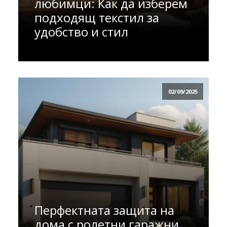
любимци: Как да изберем
подходящ текстил за
удобство и стил
02/09/2025
Перфектната защита на
дома с ролетни гаражни