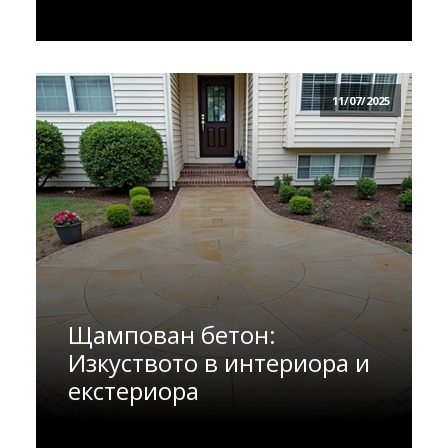
11/07/2025
Щампован бетон:
Изкуството в интериора и
екстериора