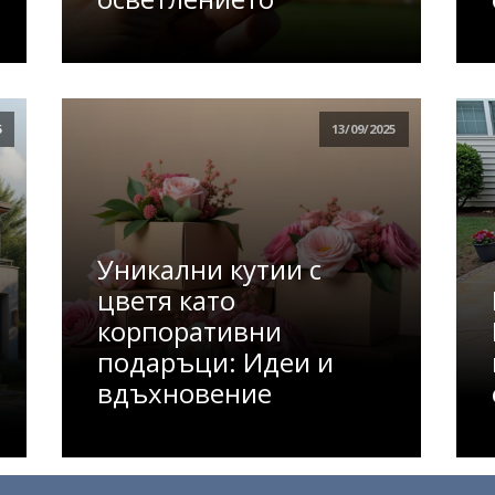
5
13/09/2025
Уникални кутии с
цветя като
корпоративни
подаръци: Идеи и
вдъхновение