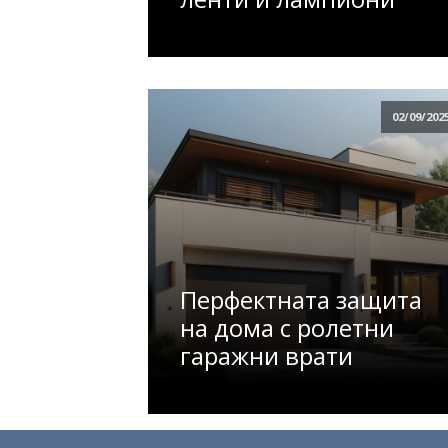
02/09/202
Перфектната защита
на дома с ролетни
гаражни врати