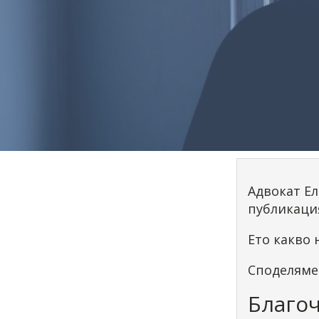
Адвокат Ел
публикаци
Ето какво 
Споделяме 
Благоч