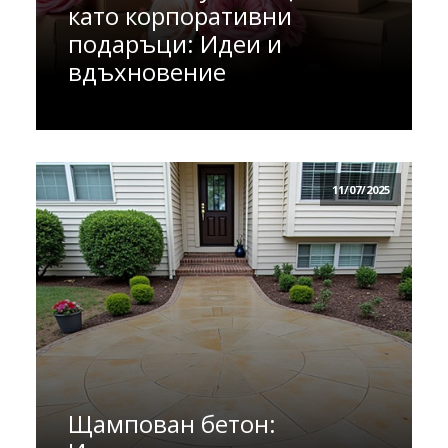
като корпоративни
подаръци: Идеи и
вдъхновение
11/07/2025
Щампован бетон: