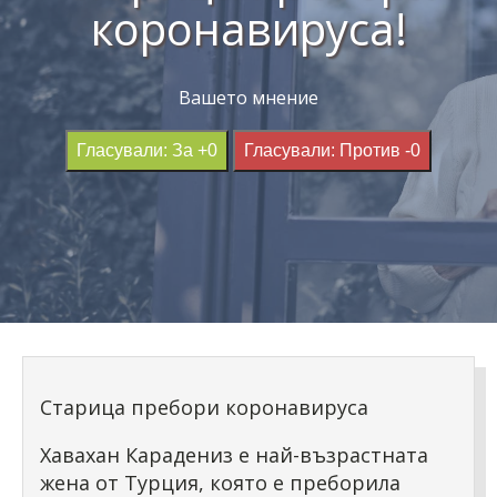
коронавируса!
Вашето мнение
Гласували: За +0
Гласували: Против -0
Старица пребори коронавируса
Хавахан Карадениз е най-възрастната
жена от Турция, която е преборила