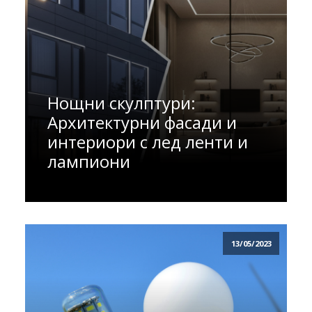
Нощни скулптури:
Архитектурни фасади и
интериори с лед ленти и
лампиони
13/05/2023