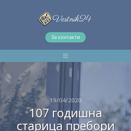
За контакти
19/04/2020
107 годишна
старица пребори