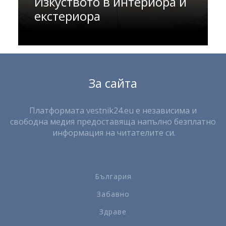
Изкуството в интериора и
екстериора
За сайта
Платформата vestnik24.eu е независима и
свободна медия предоставяща напълно безплатно
информация на читателите си.
България
Забавно
Здраве